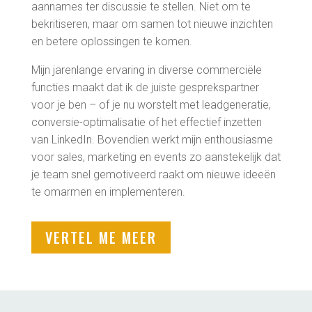
aannames ter discussie te stellen. Niet om te
bekritiseren, maar om samen tot nieuwe inzichten
en betere oplossingen te komen.
Mijn jarenlange ervaring in diverse commerciële
functies maakt dat ik de juiste gesprekspartner
voor je ben – of je nu worstelt met leadgeneratie,
conversie-optimalisatie of het effectief inzetten
van LinkedIn. Bovendien werkt mijn enthousiasme
voor sales, marketing en events zo aanstekelijk dat
je team snel gemotiveerd raakt om nieuwe ideeën
te omarmen en implementeren.
VERTEL ME MEER