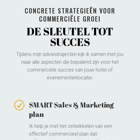
CONCRETE STRATEGIEËN VOOR
COMMERCIËLE GROEI
DE SLEUTEL TOT
SUCCES
Tijdens mijn adviestrajecten kijk ik samen met jou
naar alle aspecten die bepalend zijn voor het
commerciële succes van jouw hotel of
evenementenlocatie:
R
SMART Sales & Marketing
plan
Ik help je met het ontwikkelen van een
effectief commercieel plan dat: