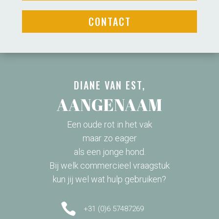
CONTACT
DIANE VAN EST,
AANGENAAM
Een oude rot in het vak
maar zo eager
als een jonge hond.
Bij welk commercieel vraagstuk
kun jij wel wat hulp gebruiken?

+31 (0)6 57487269