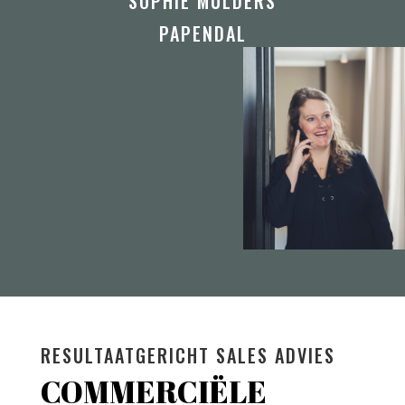
SOPHIE MULDERS
PAPENDAL
RESULTAATGERICHT SALES ADVIES
COMMERCIËLE