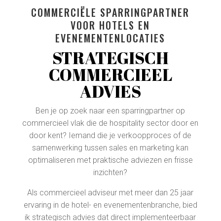
COMMERCIËLE SPARRINGPARTNER
VOOR HOTELS EN
EVENEMENTENLOCATIES
STRATEGISCH
COMMERCIEEL
ADVIES
Ben je op zoek naar een sparringpartner op
commercieel vlak die de hospitality sector door en
door kent? Iemand die je verkoopproces of de
samenwerking tussen sales en marketing kan
optimaliseren met praktische adviezen en frisse
inzichten?
Als commercieel adviseur met meer dan 25 jaar
ervaring in de hotel- en evenementenbranche, bied
ik strategisch advies dat direct implementeerbaar