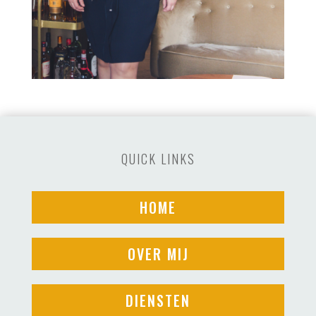
QUICK LINKS
HOME
OVER MIJ
DIENSTEN