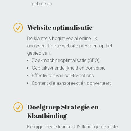
gebruiken
R
Website optimalisatie
De klantreis begint veelal online. Ik
analyseer hoe je website presteert op het
gebied van:
Zoekmachineoptimalisatie (SEO)
Gebruiksvriendelijkheid en conversie
Effectiviteit van call-to-actions
Content die aanspreekt én converteert
R
Doelgroep Strategie en
Klantbinding
Ken jij je ideale klant echt? Ik help je de juiste