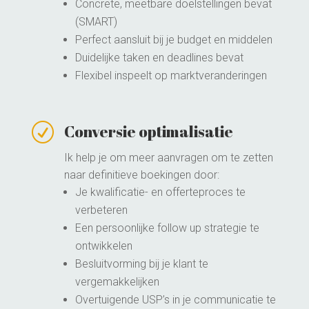
Concrete, meetbare doelstellingen bevat
(SMART)
Perfect aansluit bij je budget en middelen
Duidelijke taken en deadlines bevat
Flexibel inspeelt op marktveranderingen
R
Conversie optimalisatie
Ik help je om meer aanvragen om te zetten
naar definitieve boekingen door:
Je kwalificatie- en offerteproces te
verbeteren
Een persoonlijke follow up strategie te
ontwikkelen
Besluitvorming bij je klant te
vergemakkelijken
Overtuigende USP’s in je communicatie te