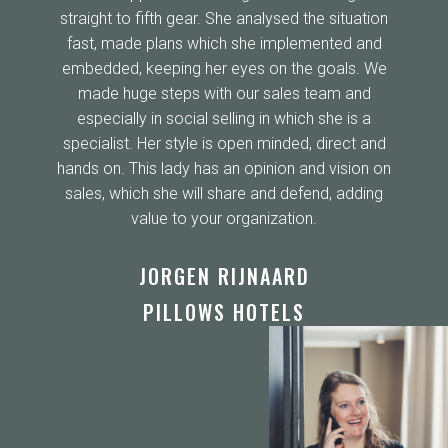
{
STRAIGHT TO FIFTH
GEAR
Diane stepped into the organization and goes