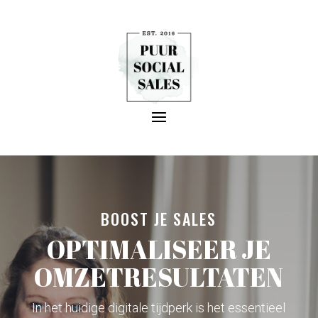
BOOST JE SALES
OPTIMALISEER JE
OMZETRESULTATEN
In het huidige digitale tijdperk is het essentieel